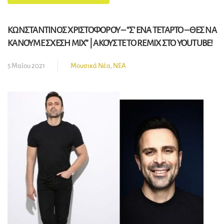
ΚΩΝΣΤΑΝΤΙΝΟΣ ΧΡΙΣΤΟΦΟΡΟΥ – “Σ’ ΕΝΑ ΤΕΤΑΡΤΟ – ΘΕΣ ΝΑ
ΚΑΝΟΥΜΕ ΣΧΕΣΗ MIX” | ΑΚΟΥΣΤΕ ΤΟ REMIX ΣΤΟ YOUTUBE!
5 Μαΐου 2021
Μουσικά Νέα
,
ΝΕΑ