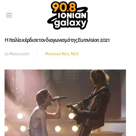
Η Ιταλία κέρδισε τον διαγωνισμό της Eurovision 2021
23 Μαΐου 2021
Μουσικά Νέα
,
ΝΕΑ